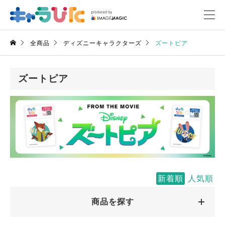
全商品
ディズニーキャラクターズ
ズートピア
ズートピア
新着順
人気順
商品を探す