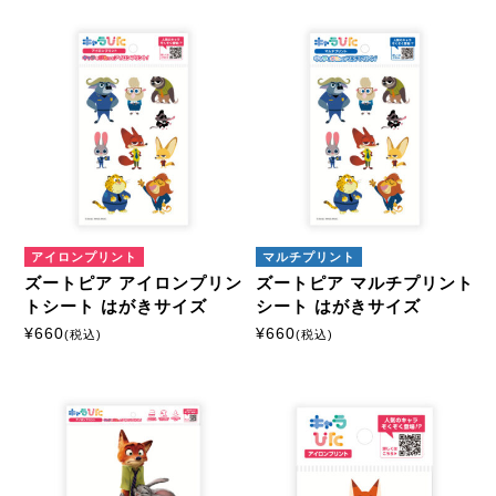
キャラクターから探す
ズートピア
商品絞込
絞込解除
アイロンプリントシート
ミニサイズ
はがきサイズ
アイロンプリント
マルチプリント
ズートピア アイロンプリン
ズートピア マルチプリント
A5サイズ
A4サイズ
トシート はがきサイズ
シート はがきサイズ
¥
660
¥
660
(税込)
(税込)
マルチプリントシート
ミニサイズ
はがきサイズ