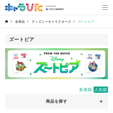
全商品
ディズニーキャラクターズ
ズートピア
ズートピア
新着順
人気順
商品を探す