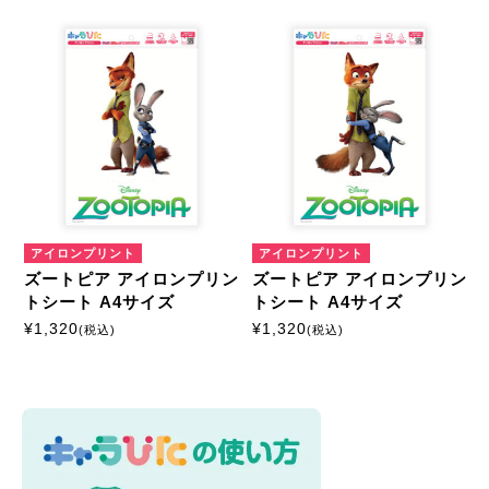
キャラクターから探す
ズートピア
商品絞込
絞込解除
アイロンプリントシート
ミニサイズ
はがきサイズ
アイロンプリント
アイロンプリント
ズートピア アイロンプリン
ズートピア アイロンプリン
A5サイズ
A4サイズ
トシート A4サイズ
トシート A4サイズ
¥
1,320
¥
1,320
(税込)
(税込)
マルチプリントシート
ミニサイズ
はがきサイズ