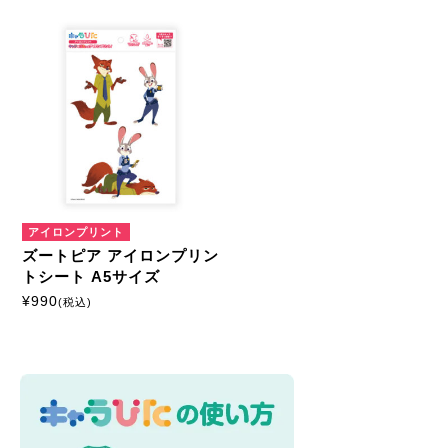
キャラクターから探す
ズートピア
商品絞込
絞込解除
アイロンプリントシート
ミニサイズ
はがきサイズ
アイロンプリント
ズートピア アイロンプリン
A5サイズ
A4サイズ
トシート A5サイズ
¥
990
(税込)
マルチプリントシート
ミニサイズ
はがきサイズ