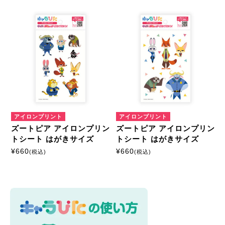
キャラクターから探す
ズートピア
商品絞込
絞込解除
アイロンプリントシート
ミニサイズ
はがきサイズ
アイロンプリント
アイロンプリント
ズートピア アイロンプリン
ズートピア アイロンプリン
A5サイズ
A4サイズ
トシート はがきサイズ
トシート はがきサイズ
¥
660
¥
660
(税込)
(税込)
マルチプリントシート
ミニサイズ
はがきサイズ