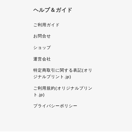
ヘルプ＆ガイド
ご利用ガイド
お問合せ
ショップ
運営会社
特定商取引に関する表記(オリ
ジナルプリント.jp)
ご利用規約(オリジナルプリン
ト.jp)
プライバシーポリシー