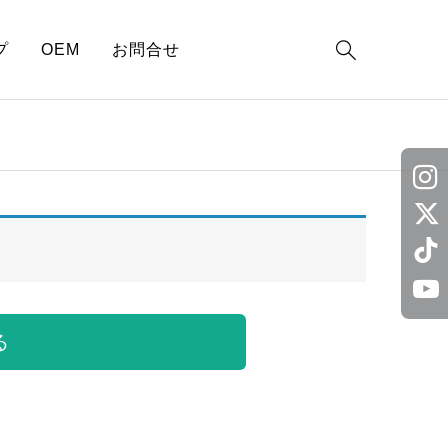

プ
OEM
お問合せ
る