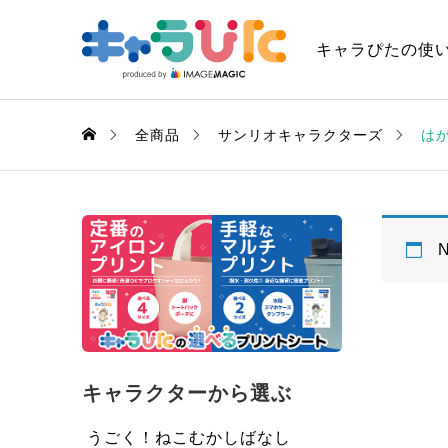
キャラぴたの使
全商品
サンリオキャラクターズ
は
N
キャラクターから選ぶ
うごく！ねこむかしばなし