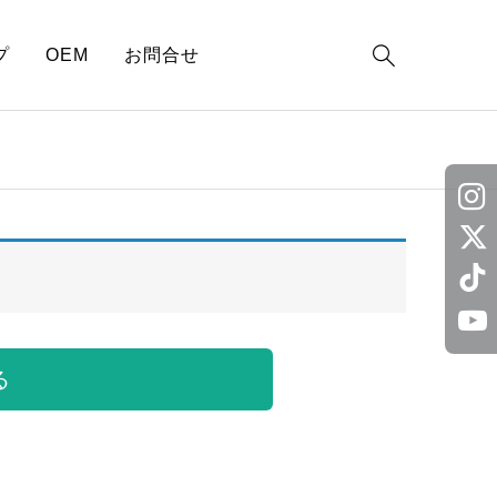

プ
OEM
お問合せ
る