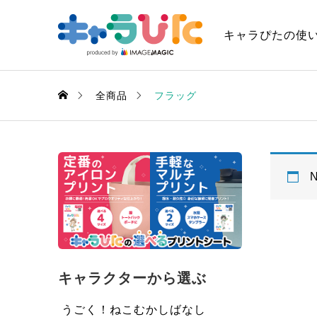
キャラぴたの使
全商品
フラッグ
N
キャラクターから選ぶ
うごく！ねこむかしばなし