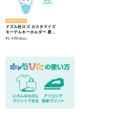
カスタマイズ
ドズル社ロゴ カスタマイズ
モーテルキーホルダー 星形
ナスカン
¥
1,430
(税込)