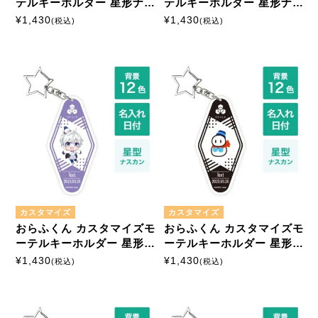
テルキーホルダー 星形ナス
テルキーホルダー 星形ナス
カン
カン
¥
1,430
¥
1,430
(税込)
(税込)
カスタマイズ
カスタマイズ
おらふくん カスタマイズモ
おらふくん カスタマイズモ
ーテルキーホルダー 星形ナ
ーテルキーホルダー 星形ナ
スカン
スカン
¥
1,430
¥
1,430
(税込)
(税込)