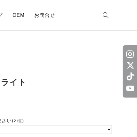

プ
OEM
お問合せ
ンライト
さい(2種)