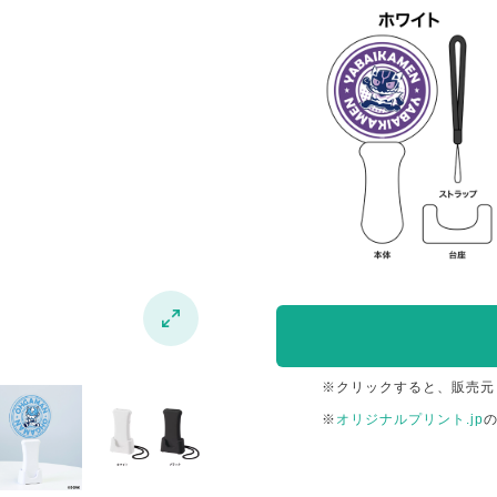

※クリックすると、販売元
※
オリジナルプリント.jp