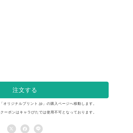
注文する
「オリジナルプリント.jp」の購入ページへ移動します。
のクーポンはキャラぴたでは使用不可となっております。


