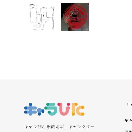
「
キ
キャラぴたを使えば、キャラクター
キ