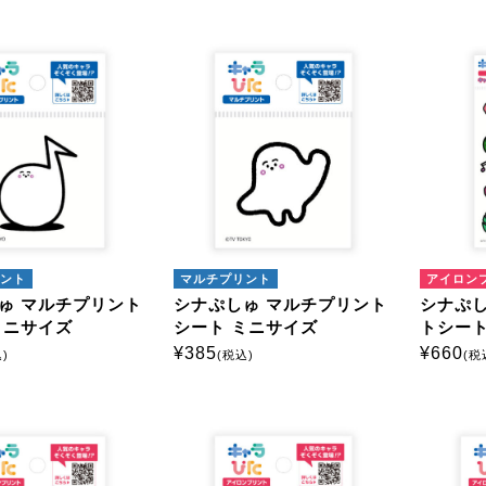
ント
マルチプリント
アイロン
ゅ マルチプリント
シナぷしゅ マルチプリント
シナぷし
ミニサイズ
シート ミニサイズ
トシート
¥
385
¥
660
)
(税込)
(税