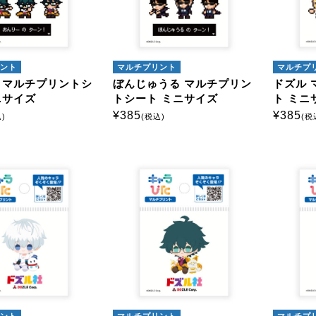
ント
マルチプリント
マルチプ
 マルチプリントシ
ぼんじゅうる マルチプリン
ドズル 
ニサイズ
トシート ミニサイズ
ト ミニ
¥
385
¥
385
)
(税込)
(税
ント
マルチプリント
マルチプ