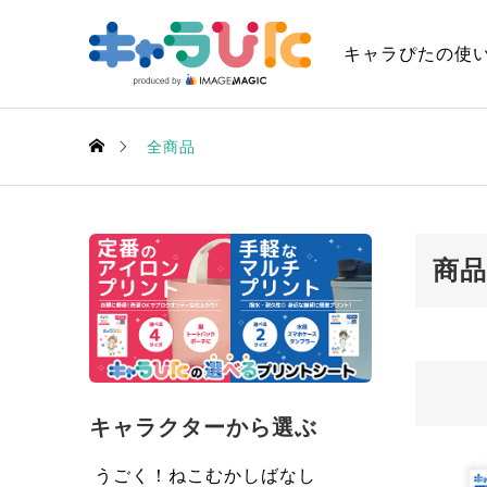
キャラぴたの使
全商品
商品
キャラクターから選ぶ
キャラ
うごく！ねこむかしばなし