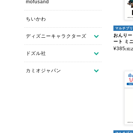
mofusand
ちいかわ
マルチプリ
おんりー
ディズニーキャラクターズ
ート ミ
¥
385
(税込
ドズル社
カミオジャパン
マルチプリ