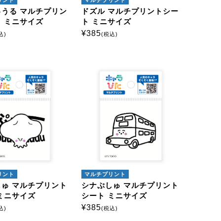
うる マルチプリン
ドズル マルチプリントシー
 ミニサイズ
ト ミニサイズ
¥
385
込)
(税込)
リント
マルチプリント
ゅ マルチプリント
シナぷしゅ マルチプリント
ミニサイズ
シート ミニサイズ
¥
385
込)
(税込)