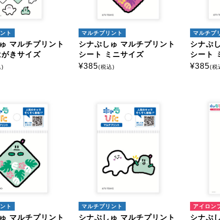
ント
マルチプリント
マルチプ
ゅ マルチプリント
シナぷしゅ マルチプリント
シナぷし
はがきサイズ
シート ミニサイズ
シート 
¥
385
¥
385
)
(税込)
(税
ント
マルチプリント
アイロン
ゅ マルチプリント
シナぷしゅ マルチプリント
シナぷし