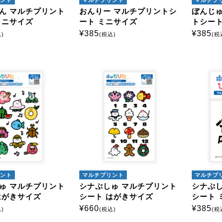
ん マルチプリント
おんりー マルチプリントシ
ぼんじゅ
ミニサイズ
ート ミニサイズ
トシート
¥
385
¥
385
)
(税込)
(税
ント
マルチプリント
マルチプ
ゅ マルチプリント
シナぷしゅ マルチプリント
シナぷし
はがきサイズ
シート はがきサイズ
シート 
¥
660
¥
385
)
(税込)
(税