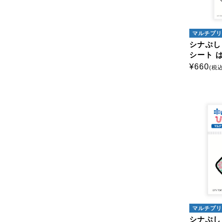
マルチプリ
シナぷし
シート 
¥
660
(税込
マルチプリ
シナぷし