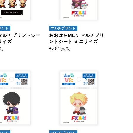
リント
マルチプリント
マルチプリントシー
おおはらMEN マルチプリ
サイズ
ントシート ミニサイズ
¥
385
込)
(税込)
リント
マルチプリント