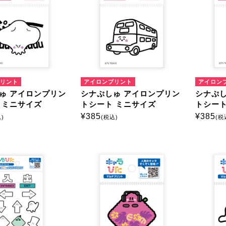
リント
アイロンプリント
アイロン
ゅ アイロンプリン
シナぷしゅ アイロンプリン
シナぷし
 ミニサイズ
トシート ミニサイズ
トシート
¥
385
¥
385
)
(税込)
(税