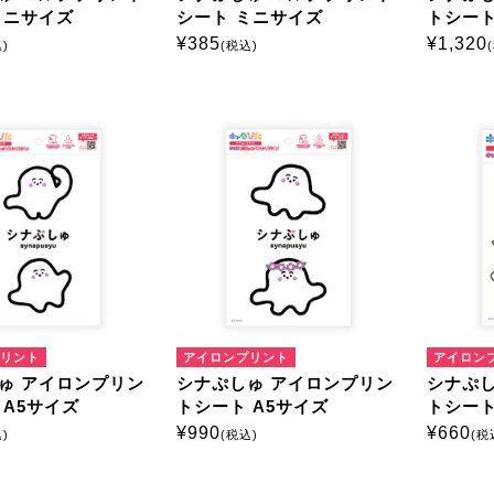
ミニサイズ
シート ミニサイズ
トシート
¥
385
¥
1,320
)
(税込)
リント
アイロンプリント
アイロン
ゅ アイロンプリン
シナぷしゅ アイロンプリン
シナぷし
 A5サイズ
トシート A5サイズ
トシート
¥
990
¥
660
)
(税込)
(税