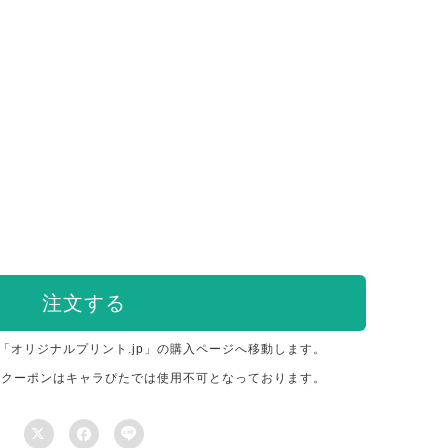
注文する
「オリジナルプリント.jp」の購入ページへ移動します。
のクーポンはキャラぴたでは使用不可となっております。


