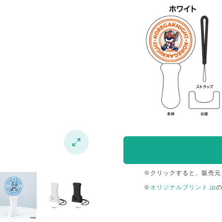

※クリックすると、販売元
※
オリジナルプリント.jp