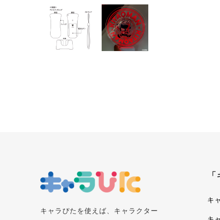
「
キ
キャラぴたを使えば、キャラクター
キ