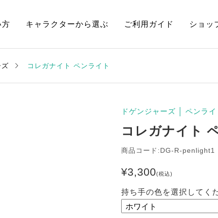
い方
キャラクターから選ぶ
ご利用ガイド
ショッ
ーズ
コレガナイト ペンライト
ドゲンジャーズ
│
ペンライ
コレガナイト 
商品コード:DG-R-penlight1
¥
3,300
(税込)
持ち手の色を選択してくだ