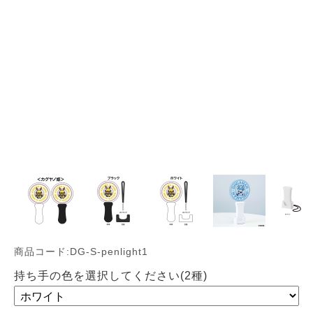
商品コード:DG-S-penlight1
持ち手の色を選択してください(2種)