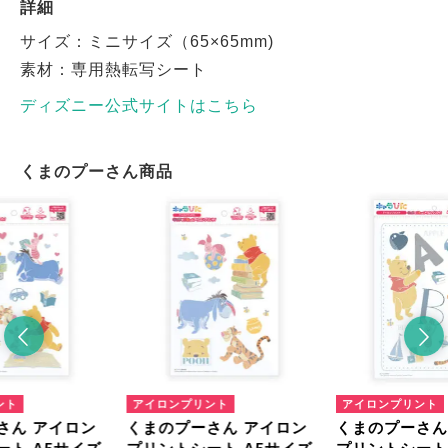
詳細
サイズ：ミニサイズ（65×65mm)
素材：専用熱転写シート
ディズニー公式サイトはこちら
くまのプーさん商品
ント
アイロンプリント
アイロンプリント
さん アイロン
くまのプーさん アイロン
くまのプーさん