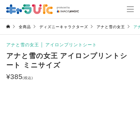
全商品
ディズニーキャラクターズ
アナと雪の女王
ア
アナと雪の女王
│
アイロンプリントシート
アナと雪の女王 アイロンプリントシ
ート ミニサイズ
¥
385
(税込)