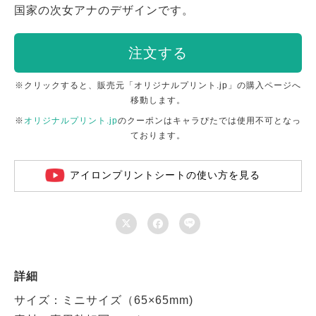
国家の次女アナのデザインです。
注文する
※クリックすると、販売元「オリジナルプリント.jp」の購入ページへ
移動します。
※
オリジナルプリント.jp
のクーポンはキャラぴたでは使用不可となっ
ております。
アイロンプリントシートの使い方を見る



詳細
サイズ：ミニサイズ（65×65mm)