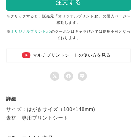
注文する
※クリックすると、販売元「オリジナルプリント.jp」の購入ページへ
移動します。
※
オリジナルプリント.jp
のクーポンはキャラぴたでは使用不可となっ
ております。
マルチプリントシートの使い方を見る



詳細
サイズ：はがきサイズ（100×148mm)
素材：専用プリントシート