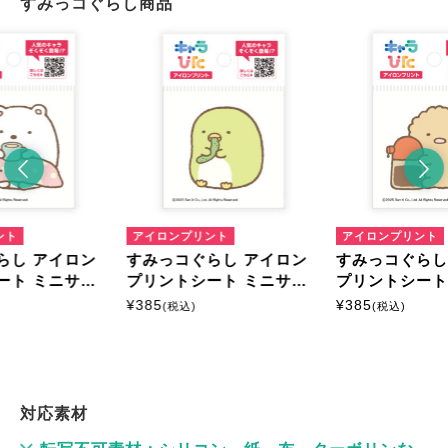
すみっコぐらし商品
ント
アイロンプリント
アイロンプリント
らし アイロン
すみっコぐらし アイロン
すみっコぐらし
ート ミニサイ
プリントシート ミニサイ
プリントシート
ズ
ズ
¥
385
¥
385
(税込)
(税込)
対応素材