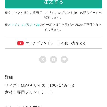
注文する
※クリックすると、販売元「オリジナルプリント.jp」の購入ページへ
移動します。
※
オリジナルプリント.jp
のクーポンはキャラぴたでは使用不可となっ
ております。
マルチプリントシートの使い方を見る



詳細
サイズ：はがきサイズ（100×148mm)
素材：専用プリントシート