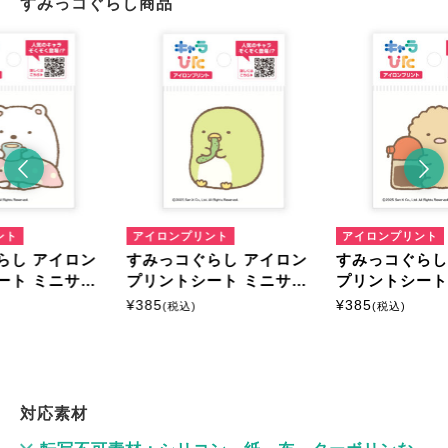
すみっコぐらし商品
ント
アイロンプリント
アイロンプリント
らし アイロン
すみっコぐらし アイロン
すみっコぐらし
ート ミニサイ
プリントシート ミニサイ
プリントシート
ズ
ズ
¥
385
¥
385
(税込)
(税込)
対応素材