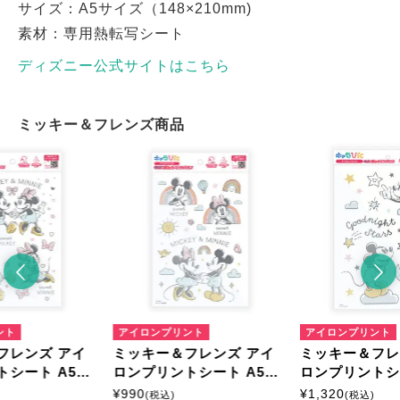
サイズ：A5サイズ（148×210mm)
素材：専用熱転写シート
ディズニー公式サイトはこちら
ミッキー＆フレンズ商品
ント
アイロンプリント
アイロンプリント
フレンズ アイ
ミッキー＆フレンズ アイ
ミッキー＆フレ
トシート A5サ
ロンプリントシート A5サ
ロンプリントシ
イズ
イズ
¥
990
¥
1,320
(税込)
(税込)