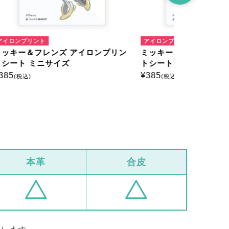
アイロンプリント
アイロンプリ
ンプリン
ミッキー＆フレンズ アイロンプリン
ミッキー＆
トシート ミニサイズ
トシート 
¥
385
¥
385
(税込)
(税込)
本革
合皮