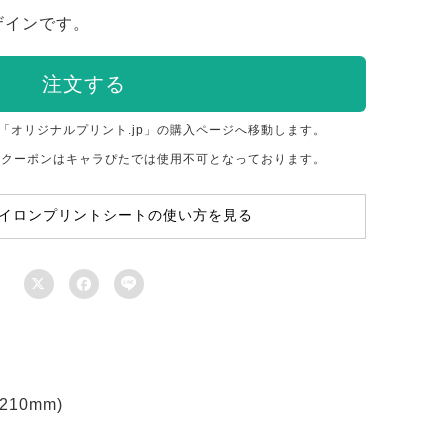
ザインです。
注文する
「オリジナルプリント.jp」の購入ページへ移動します。
のクーポンはキャラぴたでは使用不可となっております。
イロンプリントシートの使い方を見る



10mm)