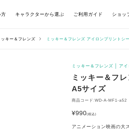
い方
キャラクターから選ぶ
ご利用ガイド
ショッ
ミッキー＆フレンズ
ミッキー＆フレンズ アイロンプリントシー
ミッキー＆フレンズ
│
アイ
ミッキー＆フレ
A5サイズ
商品コード:WD-A-MF1-a52
¥
990
(税込)
アニメーション映画の大