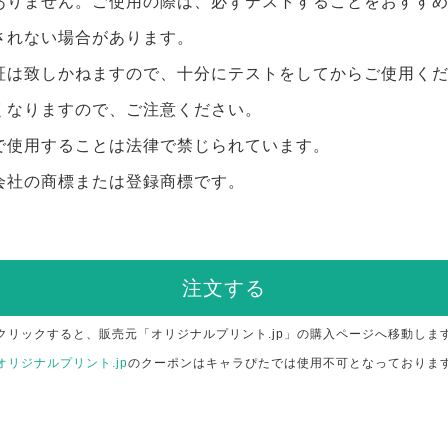
ありません。ご使用の際は、必ずテストすることをおすす
されない場合があります。
証は致しかねますので、十分にテストをしてからご使用く
くなりますので、ご注意ください。
で使用することは法律で禁じられています。
会社の商標または登録商標です。
注文する
クリックすると、販売元「オリジナルプリント.jp」の購入ページへ移動しま
オリジナルプリント.jp
のクーポンはキャラぴたでは使用不可となっておりま