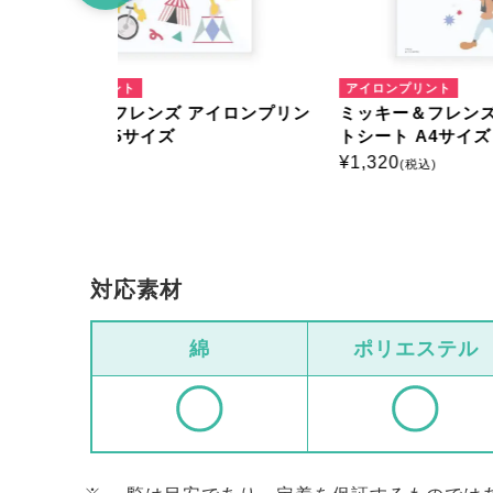
アイロンプリント
アイロ
イロンプリン
ミッキー＆フレンズ アイロンプリン
ミッキ
トシート A4サイズ
トシー
¥
1,320
¥
385
(税込)
(
対応素材
綿
ポリエステル