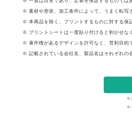
一覧は目安であり、定着を保証するものでは
素材や形状、加工条件によって、うまく転写
本商品を除く、プリントするものに対する保
プリントシートは一度貼り付けると剥がせな
著作権があるデザインを許可なく、営利目的
記載されている会社名、製品名はそれぞれの
※
※