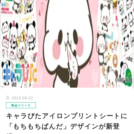
2023.09.22
商品リリース
キャラぴたアイロンプリントシートに
「もちもちぱんだ」デザインが新登