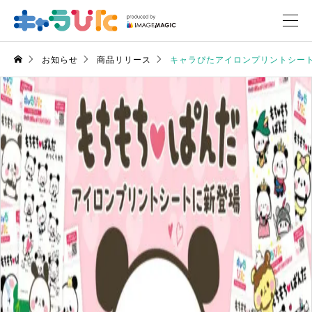
お知らせ
商品リリース
キャラぴたアイロンプリントシー