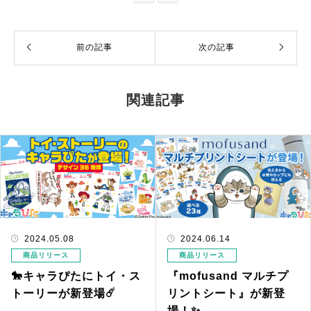
前の記事
次の記事
関連記事
2024.05.08
2024.06.14
商品リリース
商品リリース
🐎キャラぴたにトイ・ス
『mofusand マルチプ
トーリーが新登場☄️
リントシート』が新登
場！✨