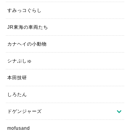
すみっコぐらし
JR東海の車両たち
カナヘイの小動物
シナぷしゅ
本田技研
しろたん
ドゲンジャーズ
mofusand