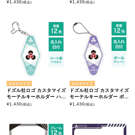
ナスカン
ナスカン
¥
1,430
¥
1,430
(税込)
(税込)
マルチプリントシート
ミニサイズ
はがきサイズ
カスタマイズ
モーテルキーホルダー
カスタマイズ
カスタマイズ
硬質ケース
ドズル社ロゴ カスタマイズ
ドズル社ロゴ カスタマイズ
モーテルキーホルダー ハー
モーテルキーホルダー ボー
ト型ナスカン
ルチェーン
¥
1,430
¥
1,430
(税込)
(税込)