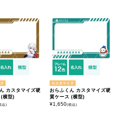
ズ
カスタマイズ
ん カスタマイズ硬
おらふくん カスタマイズ硬
(横型)
質ケース (横型)
¥
1,650
税込)
(税込)