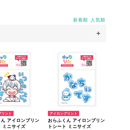
新着順
人気順
絞込解除
シート
A5サイズ
A4サイズ
プリント
アイロンプリント
ん アイロンプリン
おらふくん アイロンプリン
 ミニサイズ
トシート ミニサイズ