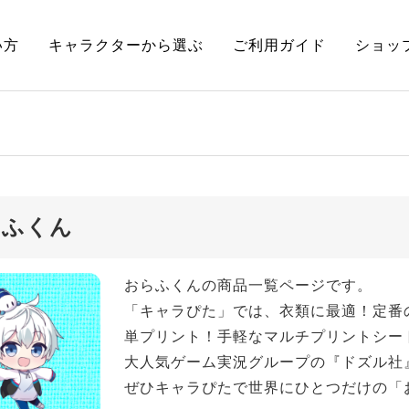
い方
キャラクターから選ぶ
ご利用ガイド
ショッ
らふくん
おらふくんの商品一覧ページです。
「キャラぴた」では、衣類に最適！定番
単プリント！手軽なマルチプリントシー
大人気ゲーム実況グループの『ドズル社
ぜひキャラぴたで世界にひとつだけの「