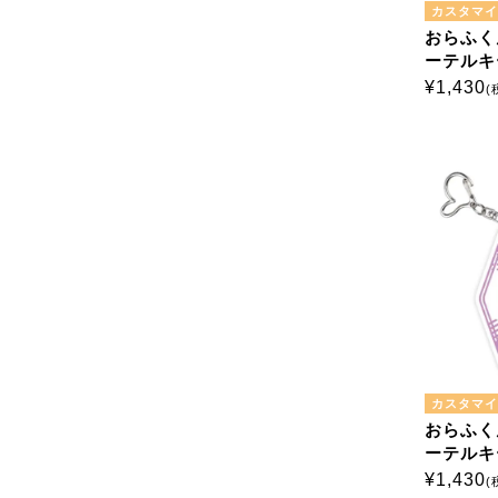
カスタマイ
おらふく
ーテルキ
スカン
¥
1,430
(
カスタマイ
おらふく
ーテルキ
型ナスカ
¥
1,430
(