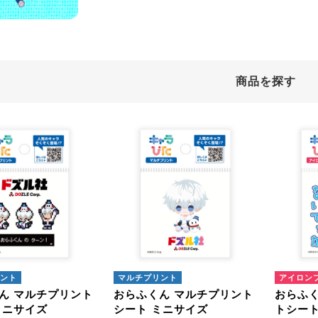
商品を探す
クターから探す
ふくん
込
アイロンプリント
ミニサイズ
はがきサイズ
ント
マルチプリント
アイロン
ん マルチプリント
おらふくん マルチプリント
おらふく
ミニサイズ
シート ミニサイズ
トシート