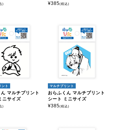
¥
385
カスタマイズ
込)
(税込)
テルキーホルダー
硬質ケース
リント
マルチプリント
ん マルチプリント
おらふくん マルチプリント
ミニサイズ
シート ミニサイズ
¥
385
込)
(税込)