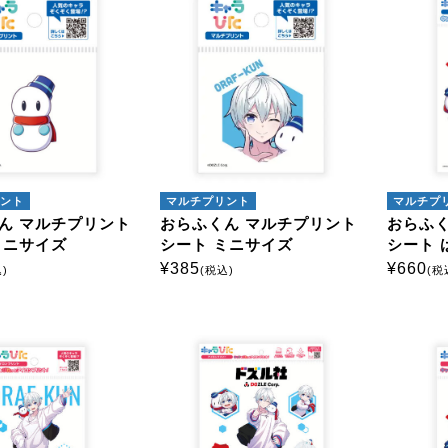
ント
マルチプリント
マルチプ
ん マルチプリント
おらふくん マルチプリント
おらふく
ミニサイズ
シート ミニサイズ
シート 
¥
385
¥
660
)
(税込)
(税