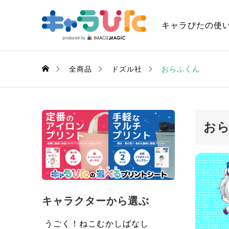
キャラぴたの使
全商品
ドズル社
おらふくん
お
キャラクターから選ぶ
うごく！ねこむかしばなし