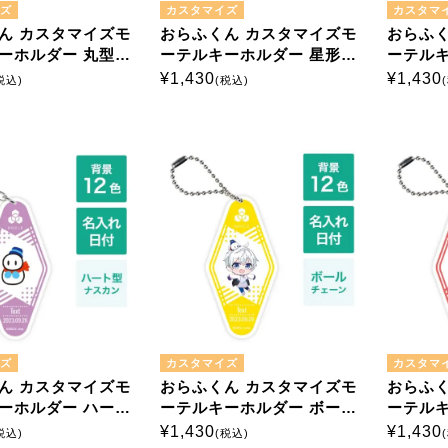
ズ
カスタマイズ
カスタマ
ん カスタマイズモ
おらふくん カスタマイズモ
おらふく
ーホルダー 丸型ナ
ーテルキーホルダー 星形ナ
ーテルキ
スカン
スカン
¥
1,430
¥
1,430
税込)
(税込)
ズ
カスタマイズ
カスタマ
ん カスタマイズモ
おらふくん カスタマイズモ
おらふく
ーホルダー ハート
ーテルキーホルダー ボール
ーテルキ
ン
チェーン
チェー
¥
1,430
¥
1,430
税込)
(税込)