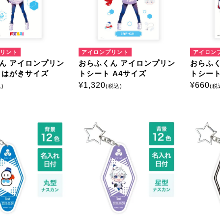
リント
アイロンプリント
アイロン
ん アイロンプリン
おらふくん アイロンプリン
おらふく
 はがきサイズ
トシート A4サイズ
トシート
¥
1,320
¥
660
)
(税込)
(税