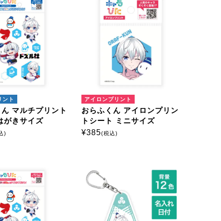
リント
アイロンプリント
ん マルチプリント
おらふくん アイロンプリン
はがきサイズ
トシート ミニサイズ
¥
385
込)
(税込)