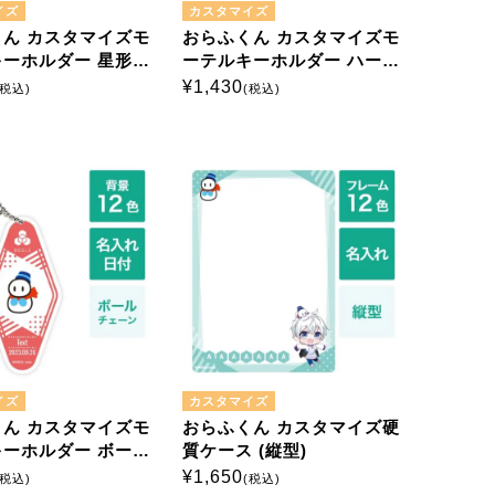
イズ
カスタマイズ
ん カスタマイズモ
おらふくん カスタマイズモ
ーホルダー 星形ナ
ーテルキーホルダー ハート
型ナスカン
¥
1,430
(税込)
(税込)
イズ
カスタマイズ
ん カスタマイズモ
おらふくん カスタマイズ硬
ーホルダー ボール
質ケース (縦型)
ン
¥
1,650
(税込)
(税込)