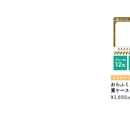
カスタマイ
おらふく
質ケース 
¥
1,650
(