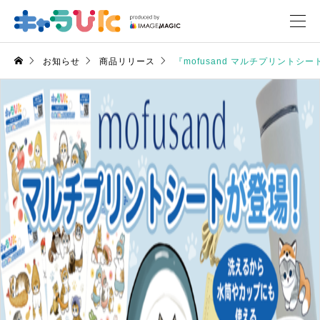
お知らせ
商品リリース
『mofusand マルチプリントシ