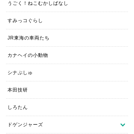
うごく！ねこむかしばなし
すみっコぐらし
JR東海の車両たち
カナヘイの小動物
シナぷしゅ
本田技研
しろたん
ドゲンジャーズ