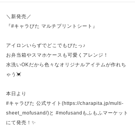
＼新発売／
『
#キャラぴた
マルチプリントシート』
アイロンいらずでどこでもぴたっ♪
お弁当箱やスマホケースも可愛くアレンジ！
水洗いOKだから色々なオリジナルアイテムが作れち
ゃう💓
本日より
#キャラぴた
公式サイト(
https://charapita.jp/multi-
sheet_mofusand/
)と
#mofusandもふもふマーケット
にて発売！✨