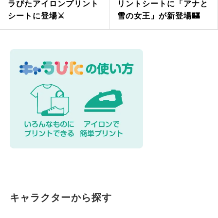
ラぴたアイロンプリント
リントシートに「アナと
シートに登場⚔
雪の女王」が新登場🏰
キャラクターから探す