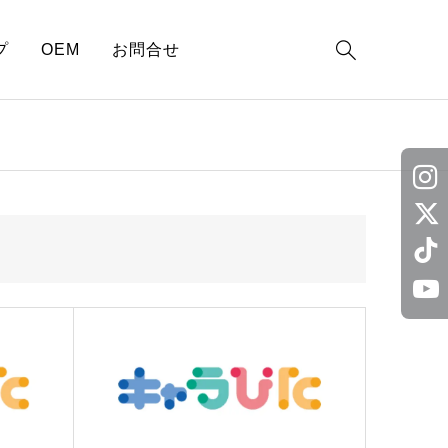

プ
OEM
お問合せ