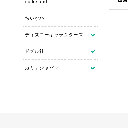
出展
mofusand
ちいかわ
ディズニーキャラクターズ
ドズル社
カミオジャパン