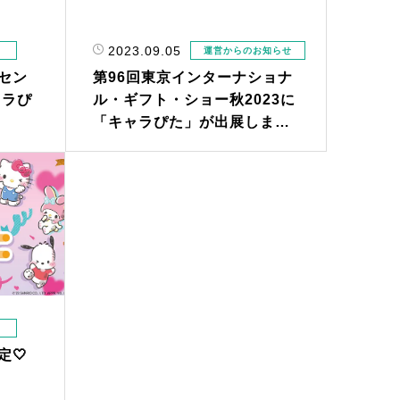
2023.09.05
運営からのお知らせ
第96回東京インターナショナ
セン
ル・ギフト・ショー秋2023に
ャラぴ
「キャラぴた」が出展しま
す。
定🤍