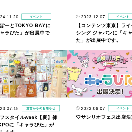
24.11.20
2023.12.07
イベント
イベント
ぽーとTOKYO-BAYに
【コンテンツ東京】ライ
ャラぴた」が出展中で
シング ジャパンに「キ
た」が出展中です。
2023.06.07
23.07.18
イベント
運営からのお知らせ
🤍サンリオフェス出店決
フスタイルweek【夏】雑
XPOに「キャラぴた」が