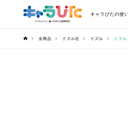
キャラぴたの使
全商品
ドズル社
ドズル
ドズル