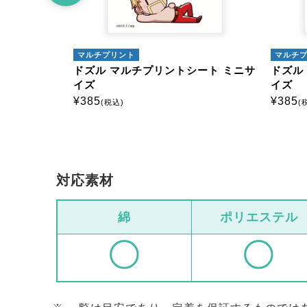
マルチプリント
マルチ
シート ミニ
ドズル マルチプリントシート ミニサ
ドズル
イズ
イズ
¥
385
¥
385
(税込)
(
対応素材
綿
ポリエステル