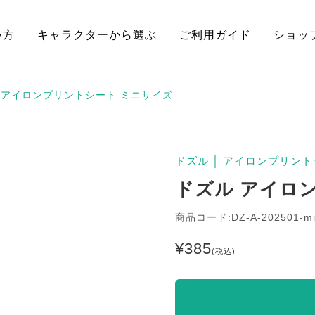
い方
キャラクターから選ぶ
ご利用ガイド
ショッ
 アイロンプリントシート ミニサイズ
ドズル
│
アイロンプリント
ドズル アイロ
商品コード:DZ-A-202501-m
¥
385
(税込)