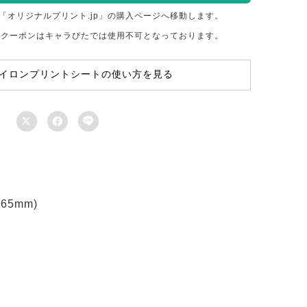
「オリジナルプリント.jp」の購入ページへ移動します。
のクーポンはキャラぴたでは使用不可となっております。
イロンプリントシートの使い方を見る



5mm)