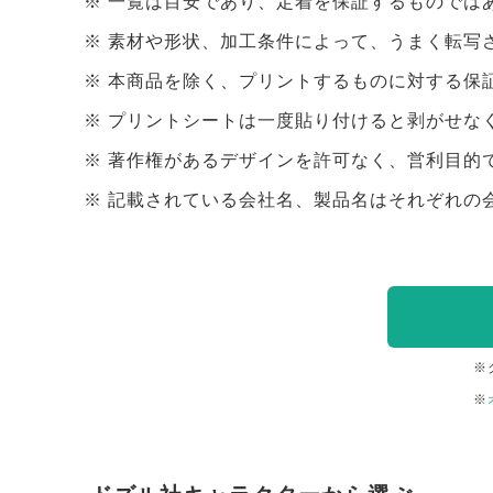
一覧は目安であり、定着を保証するものでは
素材や形状、加工条件によって、うまく転写
本商品を除く、プリントするものに対する保
プリントシートは一度貼り付けると剥がせな
著作権があるデザインを許可なく、営利目的
記載されている会社名、製品名はそれぞれの
※
※