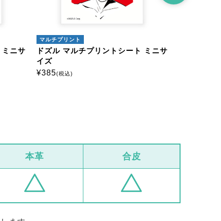
マルチプリント
マルチプリン
 ミニサ
ドズル マルチプリントシート ミニサ
ドズル マ
イズ
イズ
¥
385
¥
385
(税込)
(税込)
本革
合皮