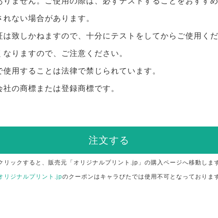
ありません。ご使用の際は、必ずテストすることをおすす
されない場合があります。
証は致しかねますので、十分にテストをしてからご使用く
くなりますので、ご注意ください。
で使用することは法律で禁じられています。
会社の商標または登録商標です。
注文する
クリックすると、販売元「オリジナルプリント.jp」の購入ページへ移動しま
オリジナルプリント.jp
のクーポンはキャラぴたでは使用不可となっておりま