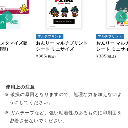
マルチプリント
マルチプリント
イズ硬
おんりー マルチプリント
おんりー マルチプリン
シート ミニサイズ
シート ミニサイズ
¥
385
¥
385
(税込)
(税込)
使用上の注意
破損の原因となりますので、無理な力を加えないよ
うにしてください。
ガムテープなど、強い粘着性のあるものに印刷面を
密着させないでください。