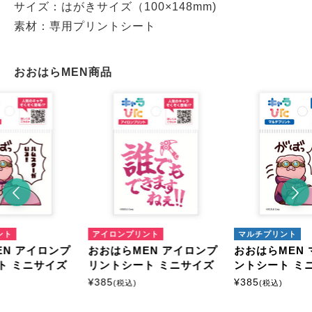
サイズ：はがきサイズ（100×148mm)
素材：専用プリントシート
おおはらMEN商品
ント
アイロンプリント
マルチプリント
EN アイロンプ
おおはらMEN アイロンプ
おおはらMEN
ト ミニサイズ
リントシート ミニサイズ
ントシート ミ
¥
385
¥
385
(税込)
(税込)