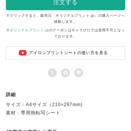
注文する
※クリックすると、販売元「オリジナルプリント.jp」の購入ページへ
移動します。
※
オリジナルプリント.jp
のクーポンはキャラぴたでは使用不可となっ
ております。
アイロンプリントシートの使い方を見る



詳細
サイズ：A4サイズ（210×297mm)
素材：専用熱転写シート