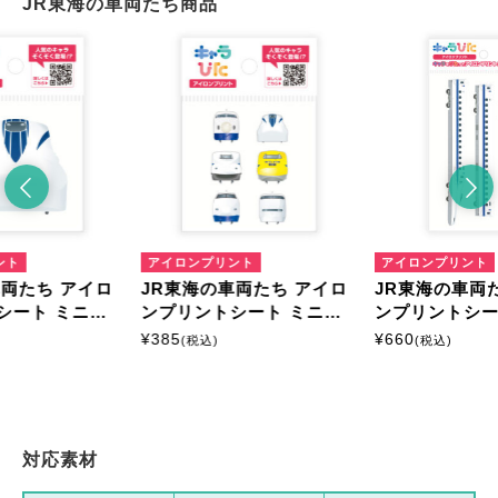
JR東海の車両たち商品
ント
アイロンプリント
アイロンプリント
車両たち アイロ
JR東海の車両たち アイロ
JR東海の車両
シート ミニサ
ンプリントシート ミニサ
ンプリントシー
イズ
サイズ
¥
385
¥
660
(税込)
(税込)
対応素材