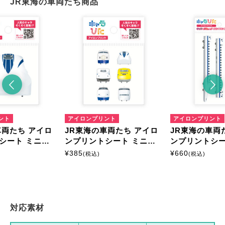
JR東海の車両たち商品
ント
アイロンプリント
アイロンプリント
車両たち アイロ
JR東海の車両たち アイロ
JR東海の車両
シート ミニサ
ンプリントシート ミニサ
ンプリントシー
イズ
サイズ
¥
385
¥
660
(税込)
(税込)
対応素材