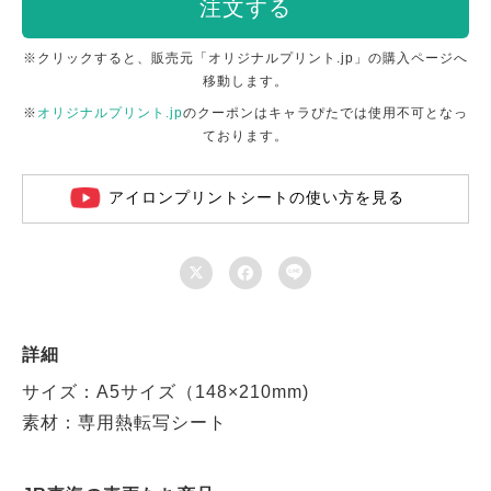
注文する
※クリックすると、販売元「オリジナルプリント.jp」の購入ページへ
移動します。
※
オリジナルプリント.jp
のクーポンはキャラぴたでは使用不可となっ
ております。
アイロンプリントシートの使い方を見る



詳細
サイズ：A5サイズ（148×210mm)
素材：専用熱転写シート