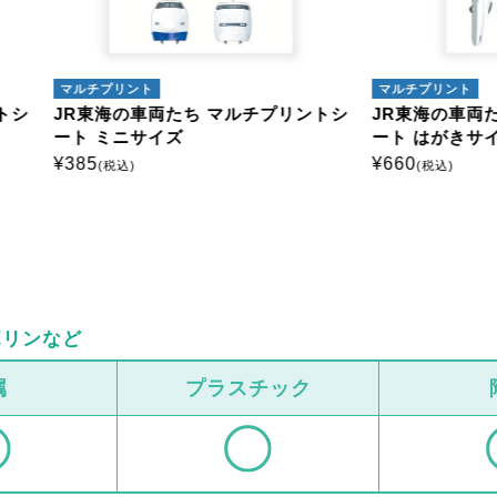
プリント
マルチプリント
海の車両たち マルチプリントシ
JR東海の車両たち マルチプ
ミニサイズ
ート はがきサイズ
¥
660
税込)
(税込)
ボリンなど
属
プラスチック