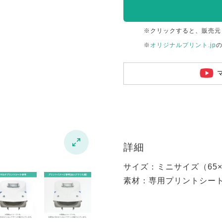
※クリックすると、販売元
※
オリジナルプリント.jp

詳細
サイズ：ミニサイズ（65×6
素材：専用プリントシー