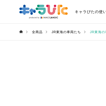
キャラぴたの使
全商品
JR東海の車両たち
JR東海