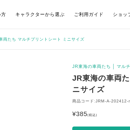
い方
キャラクターから選ぶ
ご利用ガイド
ショッ
の車両たち マルチプリントシート ミニサイズ
JR東海の車両たち
│
マル
JR東海の車両
ニサイズ
商品コード:JRM-A-202412-
¥
385
(税込)