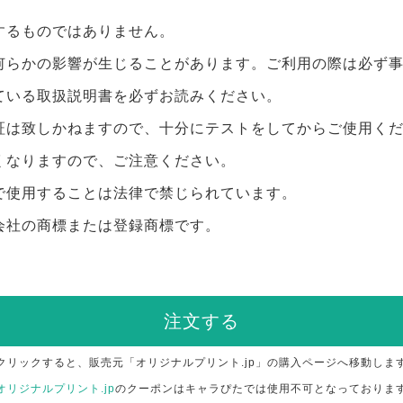
するものではありません。
何らかの影響が生じることがあります。ご利用の際は必ず
ている取扱説明書を必ずお読みください。
証は致しかねますので、十分にテストをしてからご使用く
くなりますので、ご注意ください。
で使用することは法律で禁じられています。
会社の商標または登録商標です。
注文する
クリックすると、販売元「オリジナルプリント.jp」の購入ページへ移動しま
オリジナルプリント.jp
のクーポンはキャラぴたでは使用不可となっておりま