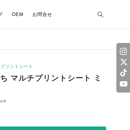

プ
OEM
お問合せ
チプリントシート
たち マルチプリントシート ミ
mi4