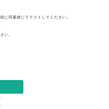
事前に同素材にてテストしてください。
ださい。
す。
す。