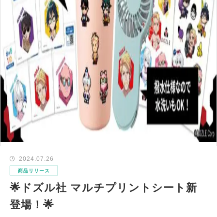
2024.07.26
商品リリース
🌟ドズル社 マルチプリントシート新
登場！🌟