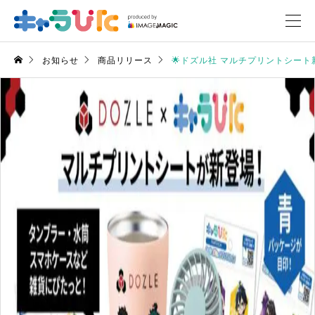
お知らせ
商品リリース
🌟ドズル社 マルチプリントシート