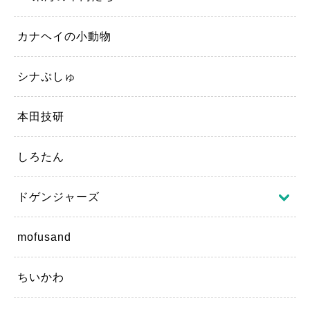
カナヘイの小動物
シナぷしゅ
本田技研
しろたん
ドゲンジャーズ
mofusand
ちいかわ