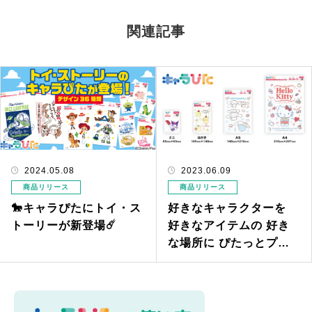
関連記事
2024.05.08
2023.06.09
商品リリース
商品リリース
🐎キャラぴたにトイ・ス
好きなキャラクターを
トーリーが新登場☄️
好きなアイテムの 好き
な場所に ぴたっとプリ
ント！！ アイロンプリ
ントシート「キャラぴ
た」新発売