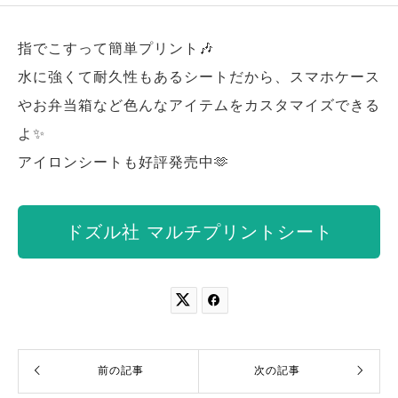
指でこすって簡単プリント🎶
水に強くて耐久性もあるシートだから、スマホケース
やお弁当箱など色んなアイテムをカスタマイズできる
よ✨
アイロンシートも好評発売中🫶
ドズル社 マルチプリントシート


前の記事
次の記事