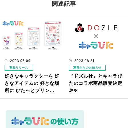
関連記事
2023.06.09
2023.08.21
商品リリース
運営からのお知らせ
好きなキャラクターを 好
『ドズル社』とキャラぴ
きなアイテムの 好きな場
たのコラボ商品販売決定
所に ぴたっとプリン
🎉✨
ト！！ アイロンプリント
シート「キャラぴた」新
発売