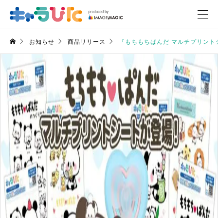
お知らせ
商品リリース
『もちもちぱんだ マルチプリント