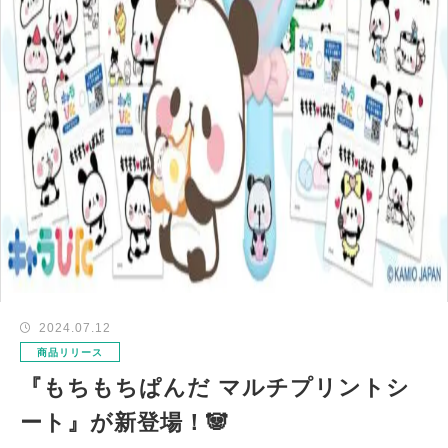
2024.07.12
商品リリース
『もちもちぱんだ マルチプリントシ
ート』が新登場！🐼