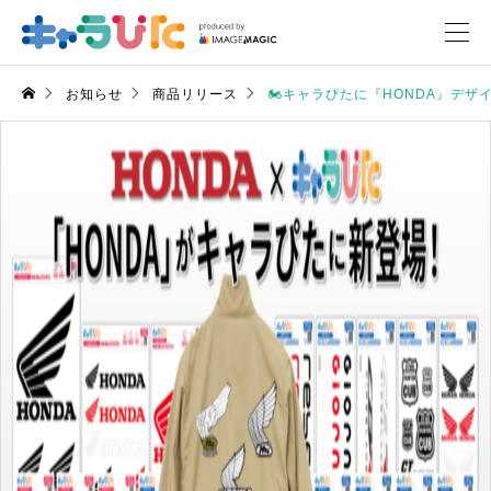
お知らせ
商品リリース
🏍キャラぴたに『HONDA』デザ