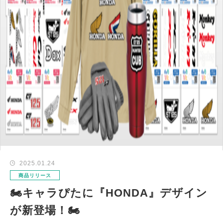
2025.01.24
商品リリース
🏍キャラぴたに『HONDA』デザイン
が新登場！🏍