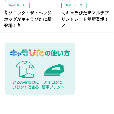
商品リリース
商品リリース
🌀ソニック・ザ・ヘッジ
＼キャラぴた💙マルチプ
ホッグがキャラぴたに新
リントシート💙新登場！
登場！🌀
／