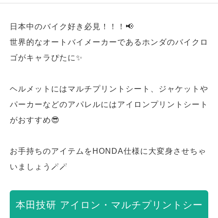
日本中のバイク好き必見！！！📢
世界的なオートバイメーカーであるホンダのバイクロ
ゴがキャラぴたに✨
ヘルメットにはマルチプリントシート、ジャケットや
パーカーなどのアパレルにはアイロンプリントシート
がおすすめ😎
お手持ちのアイテムをHONDA仕様に大変身させちゃ
いましょう🪄🪄
本田技研 アイロン・マルチプリントシー