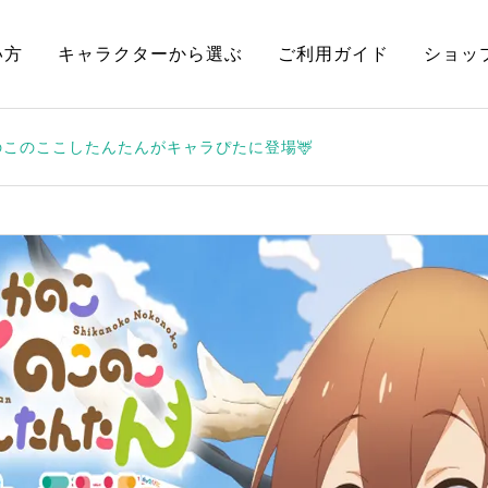
い方
キャラクターから選ぶ
ご利用ガイド
ショッ
のこのここしたんたんがキャラぴたに登場🦌