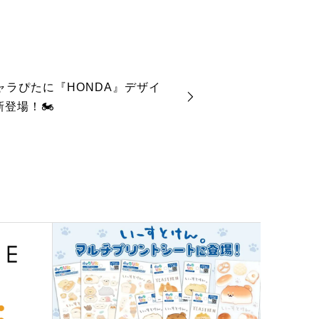
キャラぴたに『HONDA』デザイ
新登場！🏍