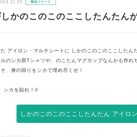
2024.11.29
商品リリース
🦌しかのこのこのここしたんたんが
た アイロン・マルチシートに しかのこのこのここしたん
ナルのシカ部Tシャツや、のこたんマグカップなんかも作れ
こそ、身の回りをシカで埋め尽くせ！
よ、シカを貼れ！//
しかのこのこのここしたんたん アイロ