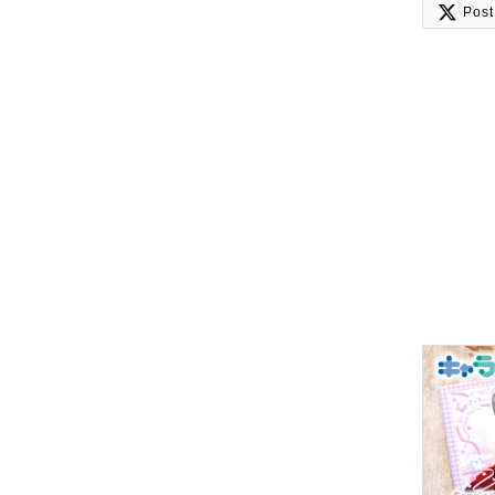

Post