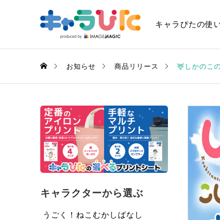
キャラぴたの使
お知らせ
商品リリース
🦌しかのこ
キャラクターから選ぶ
うごく！ねこむかしばなし