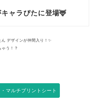
キャラぴたに登場🦌
たん デザインが仲間入り！✨
ちゃう！？
ン・マルチプリントシート