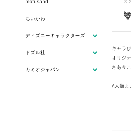
mofusand
ちいかわ
ディズニーキャラクターズ
キャラぴ
ドズル社
オリジ
さあ今
カミオジャパン
\\人類