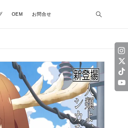

プ
OEM
お問合せ