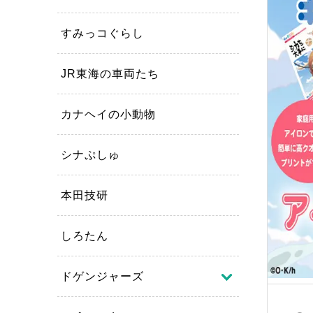
すみっコぐらし
JR東海の車両たち
カナヘイの小動物
シナぷしゅ
本田技研
しろたん
ドゲンジャーズ