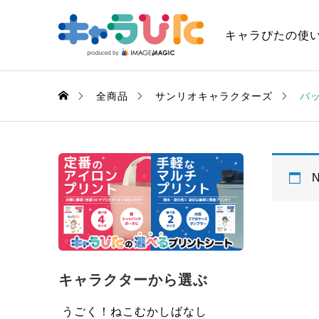
キャラぴたの使
全商品
サンリオキャラクターズ
バ
N
キャラクターから選ぶ
うごく！ねこむかしばなし