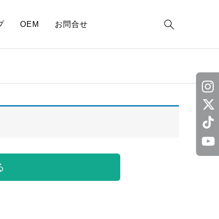

プ
OEM
お問合せ
る