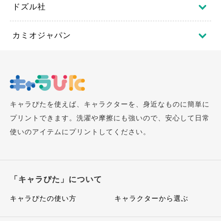
ドズル社
カミオジャパン
キャラぴたを使えば、キャラクターを、身近なものに簡単に
プリントできます。洗濯や摩擦にも強いので、安心して日常
使いのアイテムにプリントしてください。
「キャラぴた」について
キャラぴたの使い方
キャラクターから選ぶ