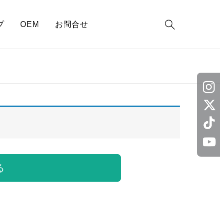

プ
OEM
お問合せ
る