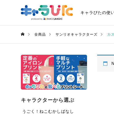
キャラぴたの使
全商品
サンリオキャラクターズ
カ
N
キャラクターから選ぶ
うごく！ねこむかしばなし