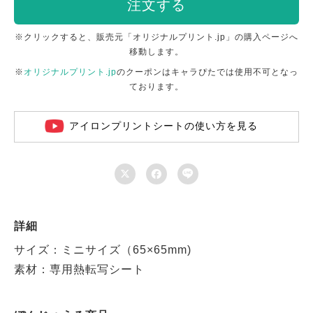
注文する
※クリックすると、販売元「オリジナルプリント.jp」の購入ページへ
移動します。
※
オリジナルプリント.jp
のクーポンはキャラぴたでは使用不可となっ
ております。
アイロンプリントシートの使い方を見る



詳細
サイズ：ミニサイズ（65×65mm)
素材：専用熱転写シート