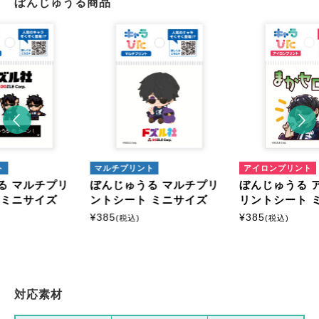
ぼんじゅうる商品
ト
マルチプリント
アイロンプリント
る マルチプリ
ぼんじゅうる マルチプリ
ぼんじゅうる 
 ミニサイズ
ントシート ミニサイズ
リントシート 
¥
385
¥
385
(税込)
(税込)
対応素材