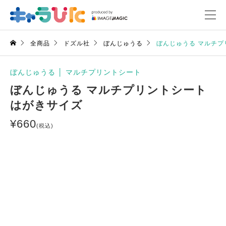
全商品
ドズル社
ぼんじゅうる
ぼんじゅうる マルチプ
ぼんじゅうる
│
マルチプリントシート
ぼんじゅうる マルチプリントシート
はがきサイズ
¥
660
(税込)