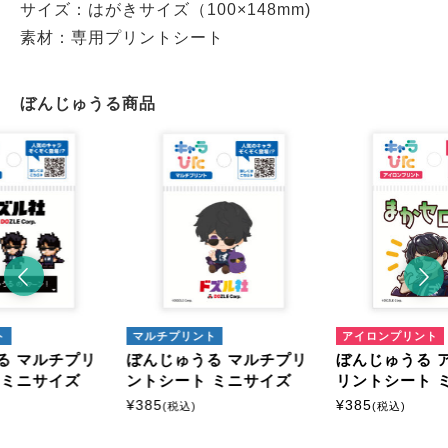
サイズ：はがきサイズ（100×148mm)
素材：専用プリントシート
ぼんじゅうる商品
ト
マルチプリント
アイロンプリント
る マルチプリ
ぼんじゅうる マルチプリ
ぼんじゅうる 
 ミニサイズ
ントシート ミニサイズ
リントシート 
¥
385
¥
385
(税込)
(税込)