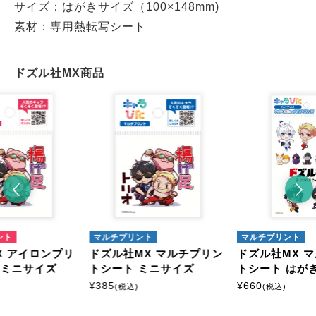
サイズ：はがきサイズ（100×148mm)
素材：専用熱転写シート
ドズル社MX商品
ント
マルチプリント
マルチプリント
X アイロンプリ
ドズル社MX マルチプリン
ドズル社MX 
 ミニサイズ
トシート ミニサイズ
トシート はが
¥
385
¥
660
(税込)
(税込)