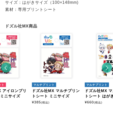
サイズ：はがきサイズ（100×148mm)
素材：専用プリントシート
ドズル社MX商品
ント
マルチプリント
マルチプリント
X アイロンプリ
ドズル社MX マルチプリン
ドズル社MX 
 ミニサイズ
トシート ミニサイズ
トシート はが
¥
385
¥
660
(税込)
(税込)