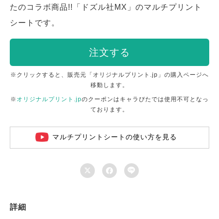
たのコラボ商品!!「ドズル社MX」のマルチプリント
シートです。
注文する
※クリックすると、販売元「オリジナルプリント.jp」の購入ページへ
移動します。
※
オリジナルプリント.jp
のクーポンはキャラぴたでは使用不可となっ
ております。
マルチプリントシートの使い方を見る



詳細