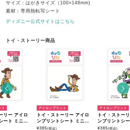
サイズ：はがきサイズ（100×148mm)
素材：専用熱転写シート
ディズニー公式サイトはこちら
トイ・ストーリー商品
ント
アイロンプリント
アイロンプリント
ーリー アイロ
トイ・ストーリー アイロ
トイ・ストーリ
シート ミニサ
ンプリントシート ミニサ
ンプリントシー
イズ
イズ
¥
385
¥
385
(税込)
(税込)