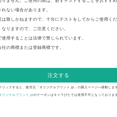
ありません。ご使用の際は、必ずテストすることをおすす
されない場合があります。
証は致しかねますので、十分にテストをしてからご使用く
くなりますので、ご注意ください。
で使用することは法律で禁じられています。
会社の商標または登録商標です。
注文する
クリックすると、販売元「オリジナルプリント.jp」の購入ページへ移動しま
オリジナルプリント.jp
のクーポンはキャラぴたでは使用不可となっておりま