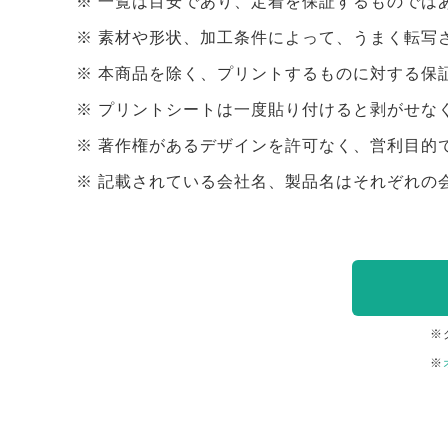
一覧は目安であり、定着を保証するものでは
素材や形状、加工条件によって、うまく転写
本商品を除く、プリントするものに対する保
プリントシートは一度貼り付けると剥がせな
著作権があるデザインを許可なく、営利目的
記載されている会社名、製品名はそれぞれの
※
※