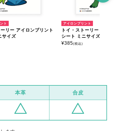
アイロンプリント
アイロンプリ
プリント
トイ・ストーリー アイロンプリント
トイ・スト
シート ミニサイズ
シート ミ
¥
385
¥
385
(税込)
(税込)
本革
合皮