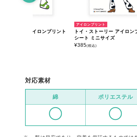
アイロンプリント
アイロ
ロンプリント
トイ・ストーリー アイロンプリント
トイ・
シート ミニサイズ
シート
¥
385
¥
385
(税込)
(
対応素材
綿
ポリエステル