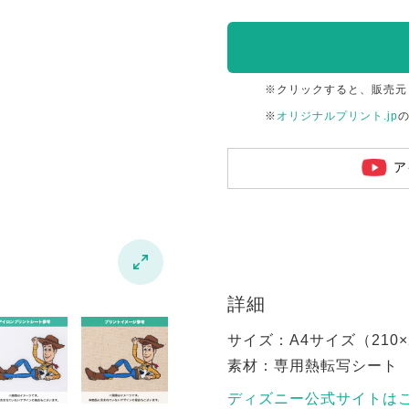
※クリックすると、販売元
※
オリジナルプリント.jp
ア

詳細
サイズ：A4サイズ（210×2
素材：専用熱転写シート
ディズニー公式サイトは