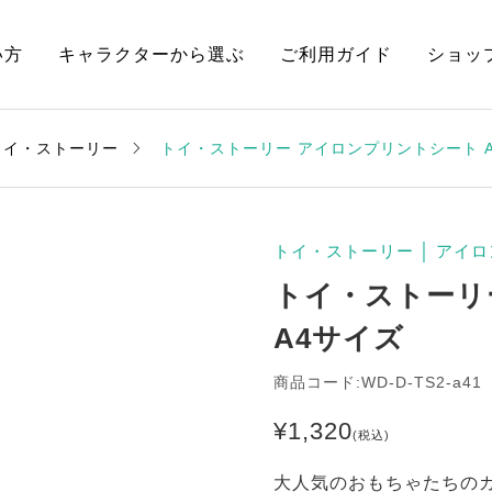
い方
キャラクターから選ぶ
ご利用ガイド
ショッ
トイ・ストーリー
トイ・ストーリー アイロンプリントシート 
トイ・ストーリー
│
アイロ
トイ・ストーリ
A4サイズ
商品コード:WD-D-TS2-a41
¥
1,320
(税込)
大人気のおもちゃたちの