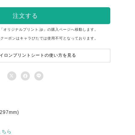
注文する
「オリジナルプリント.jp」の購入ページへ移動します。
のクーポンはキャラぴたでは使用不可となっております。
イロンプリントシートの使い方を見る



97mm)
こちら