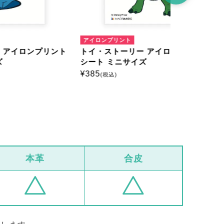
アイロンプリント
アイロンプリ
プリント
トイ・ストーリー アイロンプリント
トイ・スト
シート ミニサイズ
シート ミ
¥
385
¥
385
(税込)
(税込)
本革
合皮