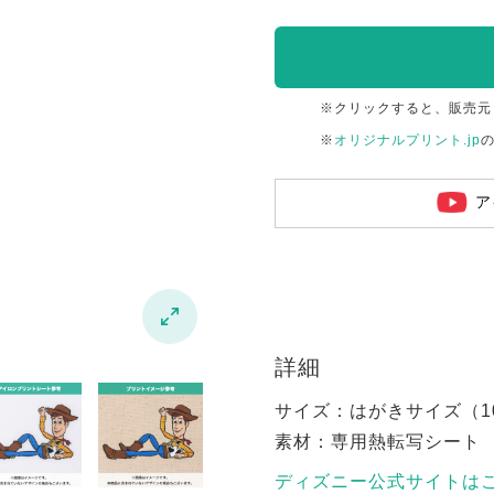
※クリックすると、販売元
※
オリジナルプリント.jp
ア

詳細
サイズ：はがきサイズ（100
素材：専用熱転写シート
ディズニー公式サイトは