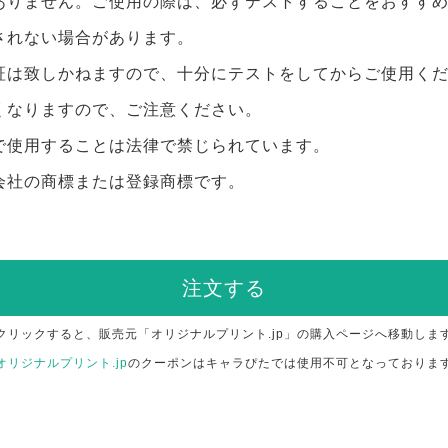
ありません。ご使用の際は、必ずテストすることをおすす
されない場合があります。
証は致しかねますので、十分にテストをしてからご使用く
くなりますので、ご注意ください。
で使用することは法律で禁じられています。
会社の商標または登録商標です。
注文する
クリックすると、販売元「オリジナルプリント.jp」の購入ページへ移動しま
オリジナルプリント.jp
のクーポンはキャラぴたでは使用不可となっておりま