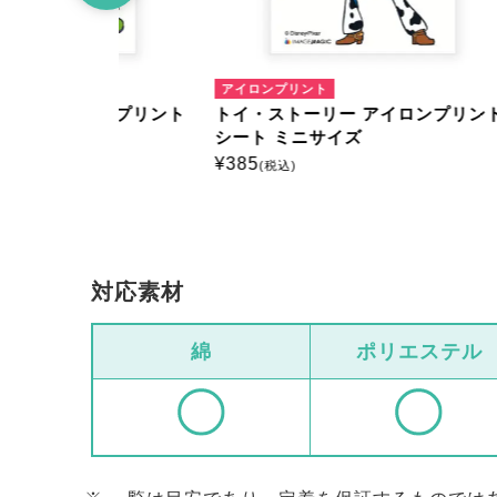
アイロンプリント
アイロ
ロンプリント
トイ・ストーリー アイロンプリント
トイ・
シート ミニサイズ
シート
¥
385
¥
385
(税込)
(
対応素材
綿
ポリエステル