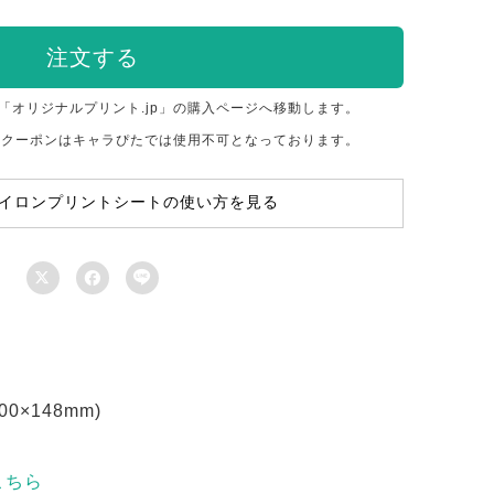
注文する
「オリジナルプリント.jp」の購入ページへ移動します。
のクーポンはキャラぴたでは使用不可となっております。
イロンプリントシートの使い方を見る



×148mm)
こちら