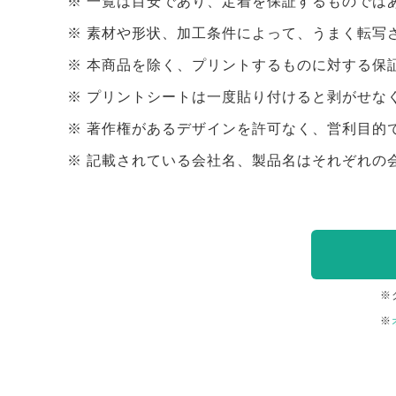
一覧は目安であり、定着を保証するものでは
素材や形状、加工条件によって、うまく転写
本商品を除く、プリントするものに対する保
プリントシートは一度貼り付けると剥がせな
著作権があるデザインを許可なく、営利目的
記載されている会社名、製品名はそれぞれの
※
※