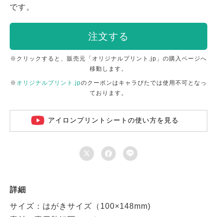
です。
注文する
※クリックすると、販売元「オリジナルプリント.jp」の購入ページへ
移動します。
※
オリジナルプリント.jp
のクーポンはキャラぴたでは使用不可となっ
ております。
アイロンプリントシートの使い方を見る



詳細
サイズ：はがきサイズ（100×148mm)