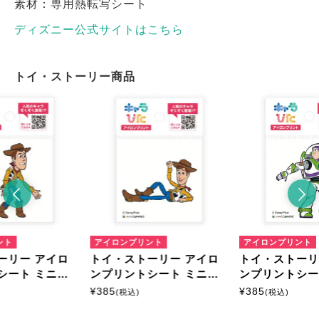
素材：専用熱転写シート
ディズニー公式サイトはこちら
トイ・ストーリー商品
ント
アイロンプリント
アイロンプリント
ーリー アイロ
トイ・ストーリー アイロ
トイ・ストーリ
シート ミニサ
ンプリントシート ミニサ
ンプリントシー
イズ
イズ
¥
385
¥
385
(税込)
(税込)