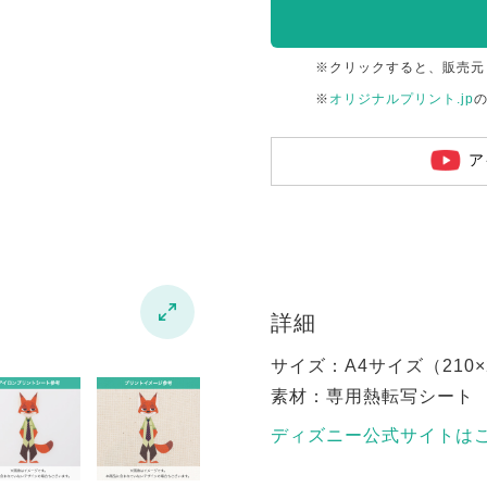
※クリックすると、販売元
※
オリジナルプリント.jp
ア

詳細
サイズ：A4サイズ（210×2
素材：専用熱転写シート
ディズニー公式サイトは