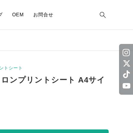

プ
OEM
お問合せ
ントシート
イロンプリントシート A4サイ