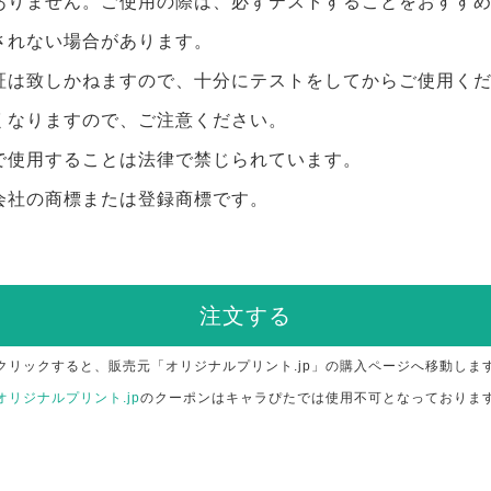
ありません。ご使用の際は、必ずテストすることをおすす
されない場合があります。
証は致しかねますので、十分にテストをしてからご使用く
くなりますので、ご注意ください。
で使用することは法律で禁じられています。
会社の商標または登録商標です。
注文する
クリックすると、販売元「オリジナルプリント.jp」の購入ページへ移動しま
オリジナルプリント.jp
のクーポンはキャラぴたでは使用不可となっておりま