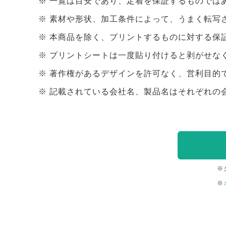
一覧は目安であり、定着を保証するものでは
素材や形状、加工条件によって、うまく転写
本商品を除く、プリントするものに対する保
プリントシートは一度貼り付けると剥がせな
著作権があるデザインを許可なく、営利目的
記載されている会社名、製品名はそれぞれの
※
※