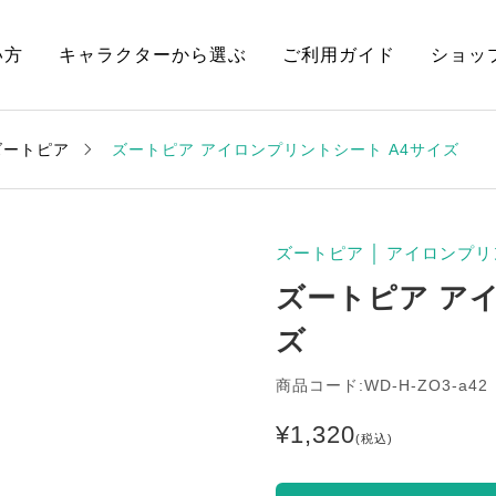
い方
キャラクターから選ぶ
ご利用ガイド
ショッ
ズートピア
ズートピア アイロンプリントシート A4サイズ
ズートピア
│
アイロンプリ
ズートピア ア
ズ
商品コード:WD-H-ZO3-a42
¥
1,320
(税込)