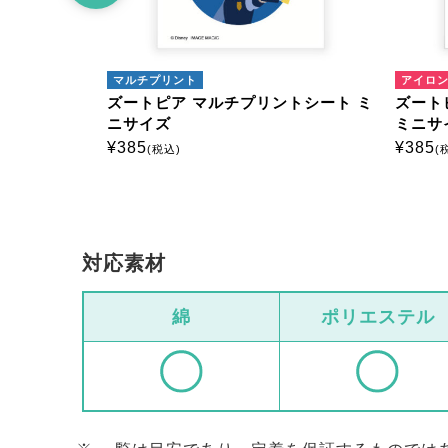
マルチプリント
アイロ
トシート ミ
ズートピア マルチプリントシート ミ
ズート
ニサイズ
ミニサ
¥
385
¥
385
(税込)
(
対応素材
綿
ポリエステル