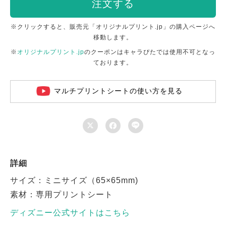
注文する
※クリックすると、販売元「オリジナルプリント.jp」の購入ページへ
移動します。
※
オリジナルプリント.jp
のクーポンはキャラぴたでは使用不可となっ
ております。
マルチプリントシートの使い方を見る



詳細
サイズ：ミニサイズ（65×65mm)
素材：専用プリントシート
ディズニー公式サイトはこちら