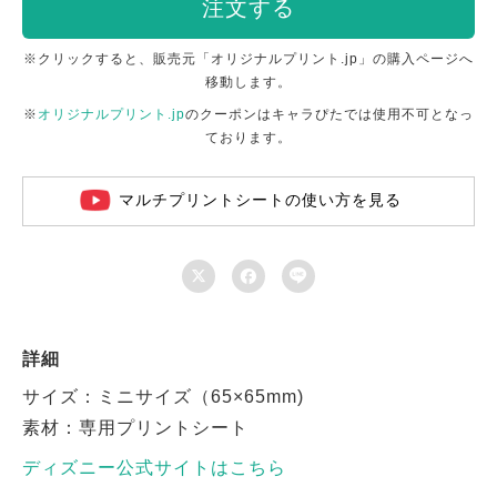
注文する
※クリックすると、販売元「オリジナルプリント.jp」の購入ページへ
移動します。
※
オリジナルプリント.jp
のクーポンはキャラぴたでは使用不可となっ
ております。
マルチプリントシートの使い方を見る



詳細
サイズ：ミニサイズ（65×65mm)
素材：専用プリントシート
ディズニー公式サイトはこちら