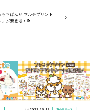
ちもちぱんだ マルチプリント
ト』が新登場！🐼
2023.10.13
ス
商品リリース