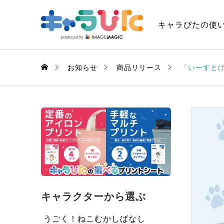
キャラぴたの使
お知らせ
商品リリース
『いーすとけ
キャラクターから選ぶ
うごく！ねこむかしばなし