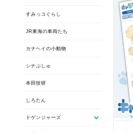
すみっコぐらし
JR東海の車両たち
カナヘイの小動物
シナぷしゅ
本田技研
しろたん
ドゲンジャーズ