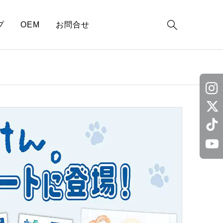

プ
OEM
お問合せ