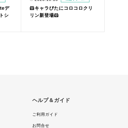
tteデ
🐹キャラぴたにコロコロクリ
トシ
リン新登場🐹
ヘルプ＆ガイド
ご利用ガイド
お問合せ