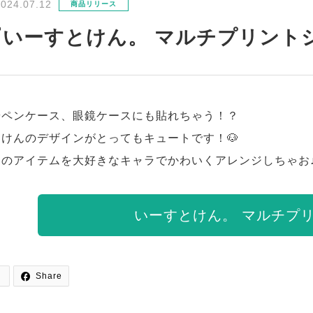
2024.07.12
商品リリース
『いーすとけん。 マルチプリントシ
やペンケース、眼鏡ケースにも貼れちゃう！？
けんのデザインがとってもキュートです！🐶
りのアイテムを大好きなキャラでかわいくアレンジしちゃお
いーすとけん。 マルチプ

Share