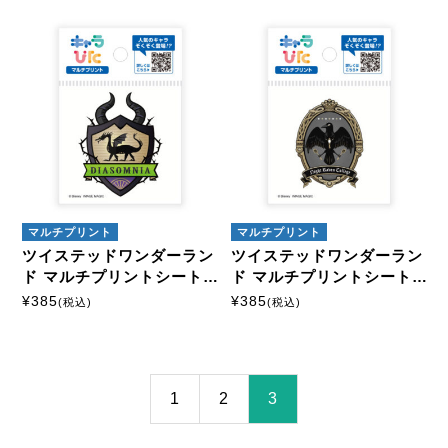
キャラクターから探す
ツイステッドワンダーランド
商品絞込
絞込解除
アイロンプリントシート
ミニサイズ
はがきサイズ
マルチプリント
マルチプリント
ツイステッドワンダーラン
ツイステッドワンダーラン
A5サイズ
A4サイズ
ド マルチプリントシート
ド マルチプリントシート
ミニサイズ
ミニサイズ
¥
385
¥
385
(税込)
(税込)
マルチプリントシート
ミニサイズ
1
2
3
はがきサイズ