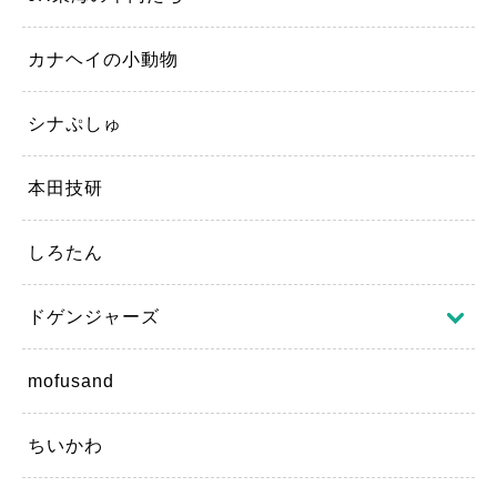
カナヘイの小動物
シナぷしゅ
本田技研
しろたん
ドゲンジャーズ
mofusand
ちいかわ