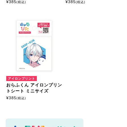
¥
385
¥
385
(税込)
(税込)
マルチプリントシート
ミニサイズ
はがきサイズ
カスタマイズ
モーテルキーホルダー
アイロンプリント
硬質ケース
おらふくん アイロンプリン
トシート ミニサイズ
¥
385
(税込)